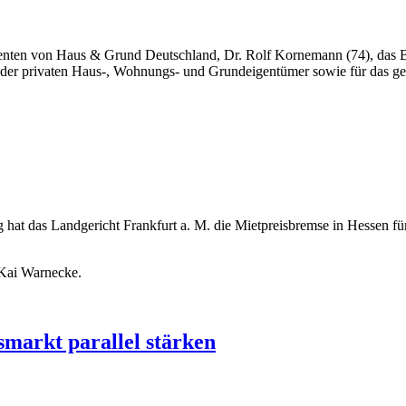
enten von Haus & Grund Deutschland, Dr. Rolf Kornemann (74), das B
ge der privaten Haus-, Wohnungs- und Grundeigentümer sowie für das 
t das Landgericht Frankfurt a. M. die Mietpreisbremse in Hessen für 
 Kai Warnecke.
arkt parallel stärken