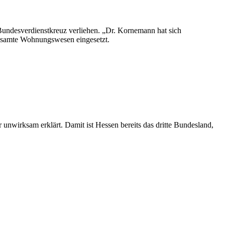
undesverdienstkreuz verliehen. „Dr. Kornemann hat sich
gesamte Wohnungswesen eingesetzt.
unwirksam erklärt. Damit ist Hessen bereits das dritte Bundesland,