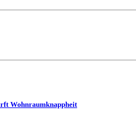
chärft Wohnraumknappheit