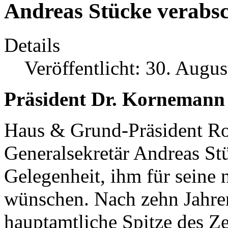
Andreas Stücke verabsc
Details
Veröffentlicht: 30. Augu
Präsident Dr. Kornemann
Haus & Grund-Präsident Ro
Generalsekretär Andreas Stü
Gelegenheit, ihm für seine 
wünschen. Nach zehn Jahren 
hauptamtliche Spitze des Z