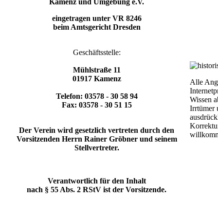
Kamenz und Umgebung e.V.
eingetragen unter VR 8246
beim Amtsgericht Dresden
Geschäftsstelle:
Mühlstraße 11
01917 Kamenz
Alle Ang
Internetp
Telefon: 03578 - 30 58 94
Wissen a
Fax: 03578 - 30 51 15
Irrtümer
ausdrück
Korrektur
Der Verein wird gesetzlich vertreten durch den
willkom
Vorsitzenden Herrn Rainer Gröbner und seinem
Stellvertreter.
Verantwortlich für den Inhalt
nach § 55 Abs. 2 RStV ist der Vorsitzende.