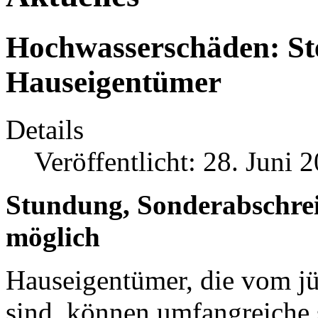
Hochwasserschäden: Ste
Hauseigentümer
Details
Veröffentlicht: 28. Juni 
Stundung, Sonderabschre
möglich
Hauseigentümer, die vom j
sind, können umfangreiche 